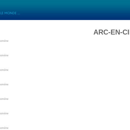
ARC-EN-C
énoméne
énoméne
énoméne
énoméne
énoméne
énoméne
énoméne