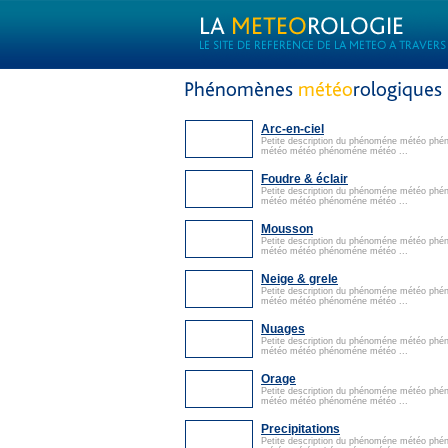
Arc-en-ciel
Petite description du phénoméne météo ph
météo météo phénoméne météo ...
Foudre & éclair
Petite description du phénoméne météo ph
météo météo phénoméne météo ...
Mousson
Petite description du phénoméne météo ph
météo météo phénoméne météo ...
Neige & grele
Petite description du phénoméne météo ph
météo météo phénoméne météo ...
Nuages
Petite description du phénoméne météo ph
météo météo phénoméne météo ...
Orage
Petite description du phénoméne météo ph
météo météo phénoméne météo ...
Precipitations
Petite description du phénoméne météo ph