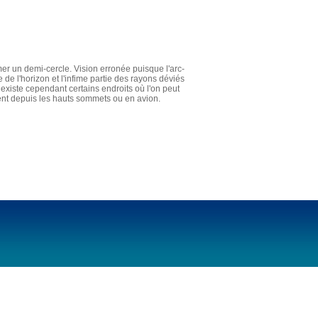
er un demi-cercle. Vision erronée puisque l'arc-
e de l'horizon et l'infime partie des rayons déviés
existe cependant certains endroits où l'on peut
ent depuis les hauts sommets ou en avion.